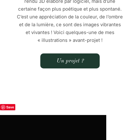
rendu 3D élaboré par logiciel, mais d’une
certaine façon plus poétique et plus spontané.
C’est une appréciation de la couleur, de l’ombre
et de la lumière, ce sont des images vibrantes
et vivantes ! Voici quelques-une de mes
« illustrations » avant-projet !
Un projet ?
Save